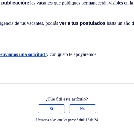
 publicación
: las vacantes que publiques permanecerán visibles en la
igencia de tus vacantes, podrás
ver a tus postulados
hasta un año d
a
envíanos una solicitud
y con gusto te apoyaremos.
¿Fue útil este artículo?
Sí
No
Usuarios a los que les pareció útil: 12 de 24