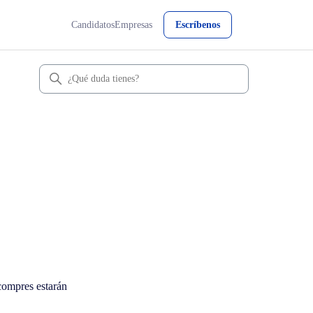
Candidatos
Empresas
Escríbenos
 compres estarán