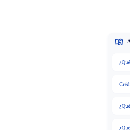
A
¿Qué
Crédi
¿Qué
¿Qué