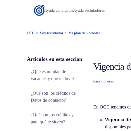
Ayuda candidatos
Ayuda reclutadores
OCC
Soy reclutador
Mi plan de vacantes
Artículos en esta sección
Vigencia d
¿Qué es un plan de
vacantes y qué incluye?
hace 8 meses
¿Qué son los créditos de
Datos de contacto?
En OCC tenemos dos
¿Qué son los créditos y
Vigencia de
para qué te sirven?
disponibles p