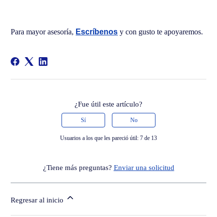
Para mayor asesoría,
Escríbenos
y con gusto te apoyaremos.
¿Fue útil este artículo?
Sí
No
Usuarios a los que les pareció útil: 7 de 13
¿Tiene más preguntas?
Enviar una solicitud
Regresar al inicio