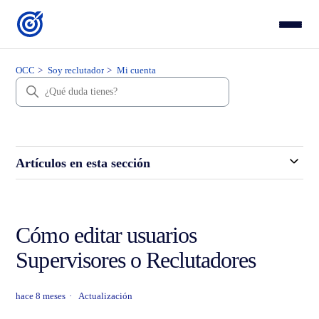
OCC
Soy reclutador
Mi cuenta
Artículos en esta sección
Cómo editar usuarios
Supervisores o Reclutadores
hace 8 meses
Actualización